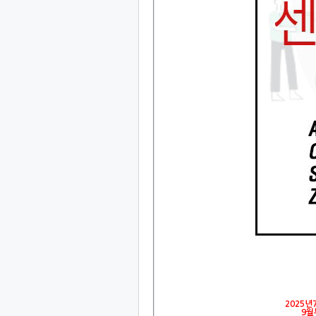
2025
9